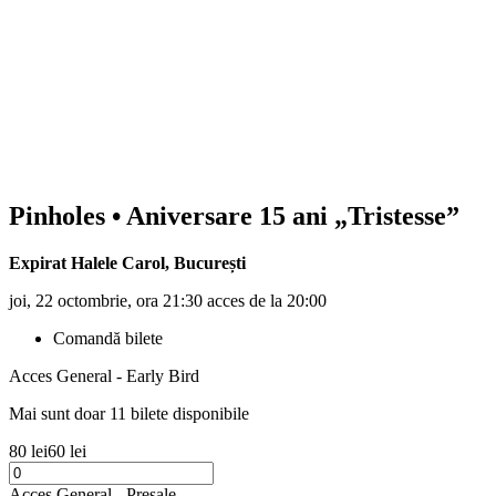
Pinholes
• Aniversare 15 ani „Tristesse”
Expirat Halele Carol
,
București
joi, 22 octombrie, ora 21:30 acces de la 20:00
Comandă bilete
Acces General - Early Bird
Mai sunt doar 11 bilete disponibile
80 lei
60 lei
Acces General - Presale